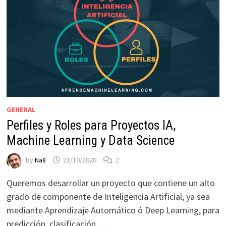
GENERAL
Perfiles y Roles para Proyectos IA,
Machine Learning y Data Science
by
Na8
21/10/2020
2
Queremos desarrollar un proyecto que contiene un alto
grado de componente de Inteligencia Artificial, ya sea
mediante Aprendizaje Automático ó Deep Learning, para
predicción, clasificación …