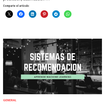
Comparte el artículo:
GENERAL