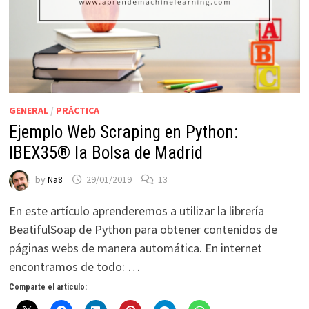
GENERAL
/
PRÁCTICA
Ejemplo Web Scraping en Python:
IBEX35® la Bolsa de Madrid
by
Na8
29/01/2019
13
En este artículo aprenderemos a utilizar la librería
BeatifulSoap de Python para obtener contenidos de
páginas webs de manera automática. En internet
encontramos de todo: …
Comparte el artículo: