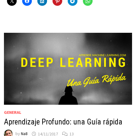
GENERAL
Aprendizaje Profundo: una Guía rápida
by
Na8
14/11/2017
13