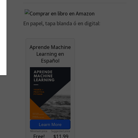
En papel, tapa blanda ó en digital: