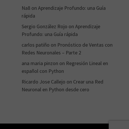
Na8
on
Aprendizaje Profundo: una Guía
rápida
Sergio González Rojo
on
Aprendizaje
Profundo: una Guía rápida
carlos patiño
on
Pronóstico de Ventas con
Redes Neuronales – Parte 2
ana maria pinzon
on
Regresión Lineal en
español con Python
Ricardo Jose Callejo
on
Crear una Red
Neuronal en Python desde cero