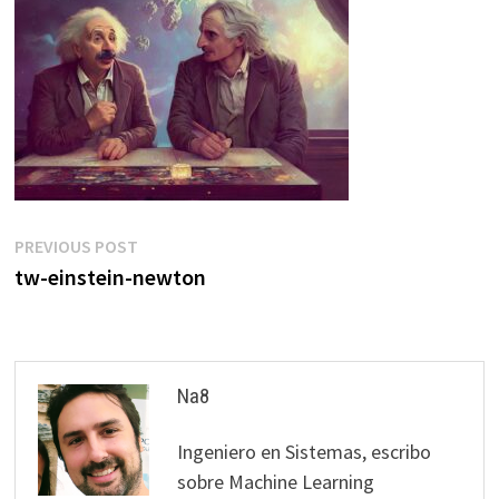
Post
Previous
PREVIOUS POST
post:
tw-einstein-newton
navigation
Na8
Ingeniero en Sistemas, escribo
sobre Machine Learning