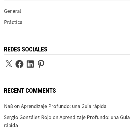
¿POR DONDE EMPIEZO?
Visita nuestra Guía de Aprendizaje
CATEGORIES
General
Práctica
REDES SOCIALES
X
Facebook
LinkedIn
Pinterest