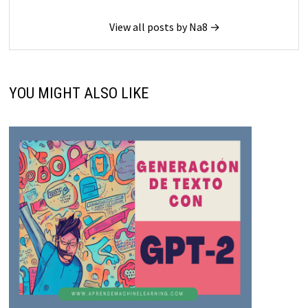
View all posts by Na8 →
YOU MIGHT ALSO LIKE