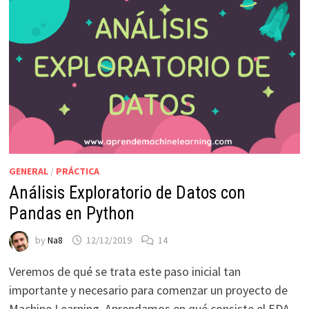
GENERAL
/
PRÁCTICA
Análisis Exploratorio de Datos con
Pandas en Python
by
Na8
12/12/2019
14
Veremos de qué se trata este paso inicial tan
importante y necesario para comenzar un proyecto de
Machine Learning. Aprendamos en qué consiste el EDA