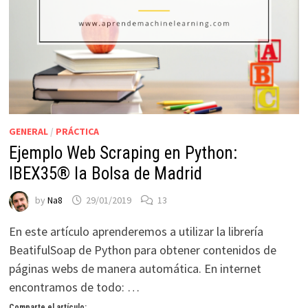
GENERAL
/
PRÁCTICA
Ejemplo Web Scraping en Python:
IBEX35® la Bolsa de Madrid
by
Na8
29/01/2019
13
En este artículo aprenderemos a utilizar la librería
BeatifulSoap de Python para obtener contenidos de
páginas webs de manera automática. En internet
encontramos de todo: …
Comparte el artículo: