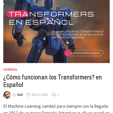
GENERAL
¿Cómo funcionan los Transformers? en
Español
by
Na8
08/11/2022
1
El Machine Learning cambió para siempre con la llegada
en 2017 de un paper llamado Attention is all you need en