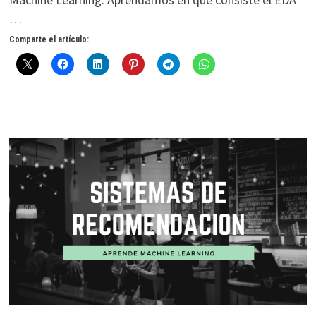
…
Comparte el artículo: