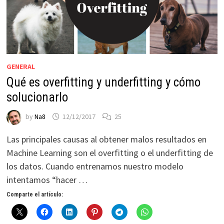
GENERAL
Qué es overfitting y underfitting y cómo
solucionarlo
by
Na8
12/12/2017
25
Las principales causas al obtener malos resultados en
Machine Learning son el overfitting o el underfitting de
los datos. Cuando entrenamos nuestro modelo
intentamos “hacer …
Comparte el artículo: