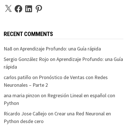
X
Facebook
LinkedIn
Pinterest
RECENT COMMENTS
Na8
on
Aprendizaje Profundo: una Guía rápida
Sergio González Rojo
on
Aprendizaje Profundo: una Guía
rápida
carlos patiño
on
Pronóstico de Ventas con Redes
Neuronales – Parte 2
ana maria pinzon
on
Regresión Lineal en español con
Python
Ricardo Jose Callejo
on
Crear una Red Neuronal en
Python desde cero