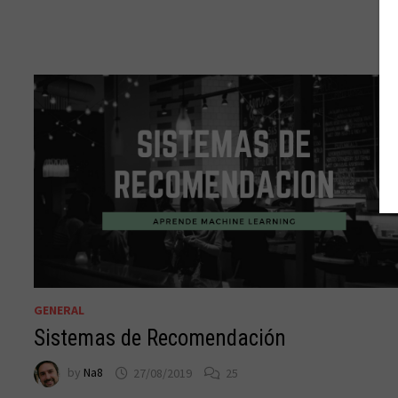
GENERAL
Sistemas de Recomendación
by
Na8
27/08/2019
25