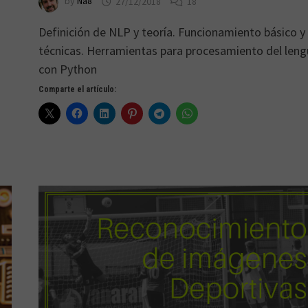
by
Na8
27/12/2018
18
Definición de NLP y teoría. Funcionamiento básico y
técnicas. Herramientas para procesamiento del leng
con Python
Comparte el artículo: