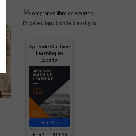
En papel, tapa blanda ó en digital: