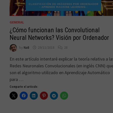
GENERAL
¿Cómo funcionan las Convolutional
Neural Networks? Visión por Ordenador
by
Na8
29/11/2018
28
En este artículo intentaré explicar la teoría relativa a la
Redes Neuronales Convolucionales (en inglés CNN) qu
son el algoritmo utilizado en Aprendizaje Automático
para …
Comparte el artículo: