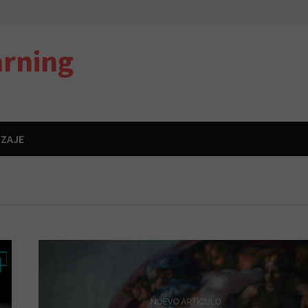
rning
IZAJE