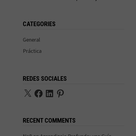
CATEGORIES
General
Práctica
REDES SOCIALES
X
Facebook
LinkedIn
Pinterest
RECENT COMMENTS