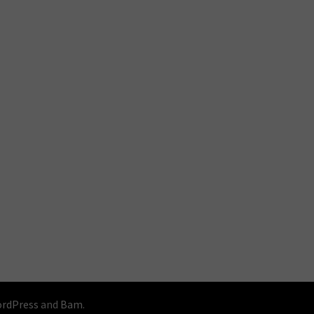
rdPress
and
Bam
.