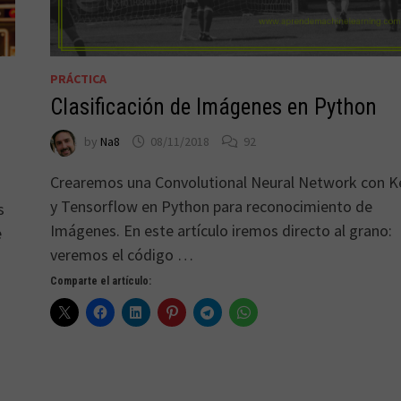
PRÁCTICA
Clasificación de Imágenes en Python
by
Na8
08/11/2018
92
Crearemos una Convolutional Neural Network con K
y Tensorflow en Python para reconocimiento de
s
Imágenes. En este artículo iremos directo al grano:
e
veremos el código …
Comparte el artículo: