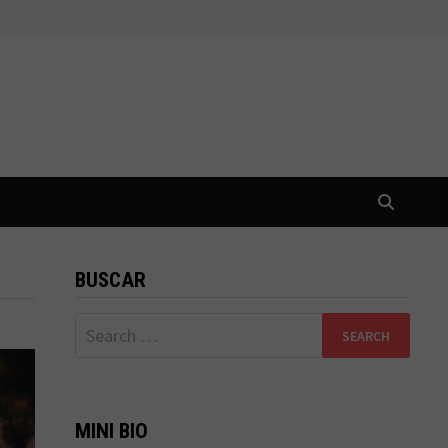
BUSCAR
Search
for:
MINI BIO